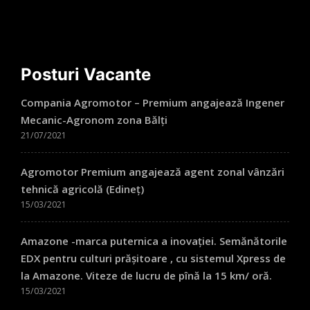
Posturi Vacante
Compania Agromotor – Premium angajează Ingener
Mecanic-Agronom zona Bălți
21/07/2021
Agromotor Premium angajează agent zonal vânzări
tehnică agricolă (Edineț)
15/03/2021
Amazone -marca puternica a inovației. Semănătorile
EDX pentru culturi prășitoare , cu sistemul Xpress de
la Amazone. Viteze de lucru de pînă la 15 km/ oră.
15/03/2021