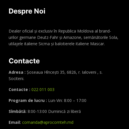
Despre Noi
Dealer oficial și exclusiv în Republica Moldova al brand-
urilor germane Deutz-Fahr și Amazone, semănătorile Sola,
utilajele italiene Sicma și balotierele italiene Mascar.
Contacte
Adresa :
Șoseaua Hînceşti 35, 6826, r. Ialoveni , s.
Sociteni.
Contacte :
022 011 003
Program de lucru :
Lun-Vin: 8:00 – 17:00
Sîmbătă:
8:00-13:00 Duminică zi liberă
Email:
comanda@aprocomteh.md