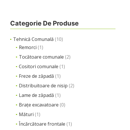
Categorie De Produse
Tehnică Comunală
(10)
Remorci
(1)
Tocătoare comunale
(2)
Cositori comunale
(1)
Freze de zăpadă
(1)
Distribuitoare de nisip
(2)
Lame de zăpadă
(1)
Brațe excavatoare
(0)
Mături
(1)
Încărcătoare frontale
(1)