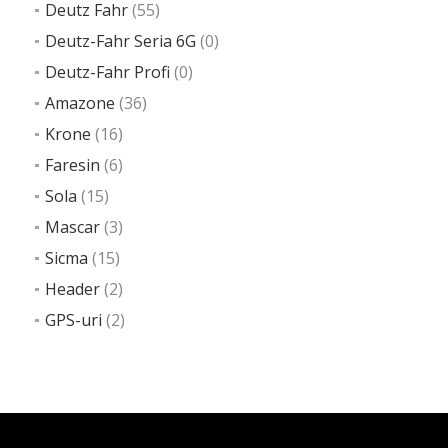
Deutz Fahr
(55)
Deutz-Fahr Seria 6G
(0)
Deutz-Fahr Profi
(0)
Amazone
(36)
Krone
(16)
Faresin
(6)
Sola
(15)
Mascar
(3)
Sicma
(15)
Header
(2)
GPS-uri
(2)