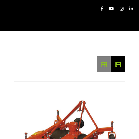
Tehnică Comunală