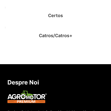
Certos
Catros/Catros+
Citește mai mult
Citește mai mult
Despre Noi