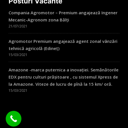
Posturi Vacante
Compania Agromotor – Premium angajează Ingener
Mecanic-Agronom zona Bălți
21/07/2021
Agromotor Premium angajează agent zonal vânzări
tehnică agricolă (Edineț)
15/03/2021
Amazone -marca puternica a inovației. Semănătorile
EDX pentru culturi prășitoare , cu sistemul Xpress de
la Amazone. Viteze de lucru de pînă la 15 km/ oră.
15/03/2021