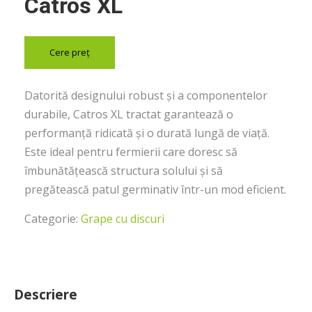
Catros XL
Cere preț
Datorită designului robust și a componentelor
durabile, Catros XL tractat garantează o
performanță ridicată și o durată lungă de viață.
Este ideal pentru fermierii care doresc să
îmbunătățească structura solului și să
pregătească patul germinativ într-un mod eficient.
Categorie:
Grape cu discuri
Descriere