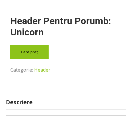
Header Pentru Porumb:
Unicorn
Cere preț
Categorie:
Header
Descriere