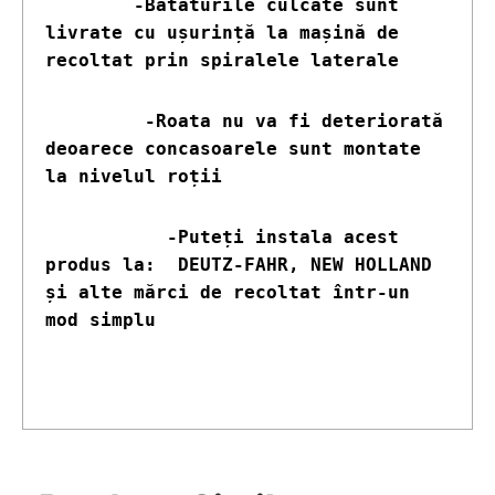
        -Bataturile culcate sunt 
livrate cu ușurință la mașină de 
recoltat prin spiralele laterale
         -Roata nu va fi deteriorată 
deoarece concasoarele sunt montate 
la nivelul roții
           -Puteți instala acest 
produs la:  DEUTZ-FAHR, NEW HOLLAND  
și alte mărci de recoltat într-un 
mod simplu