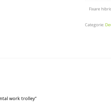
Fixare hibr
Categorie:
De
ntal work trolley”