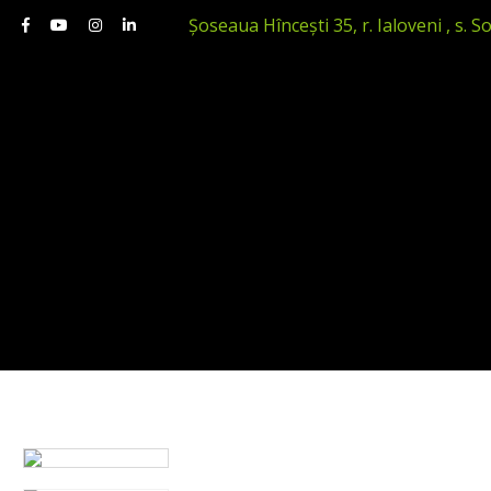
Șoseaua Hînceşti 35, r. Ialoveni , s. S