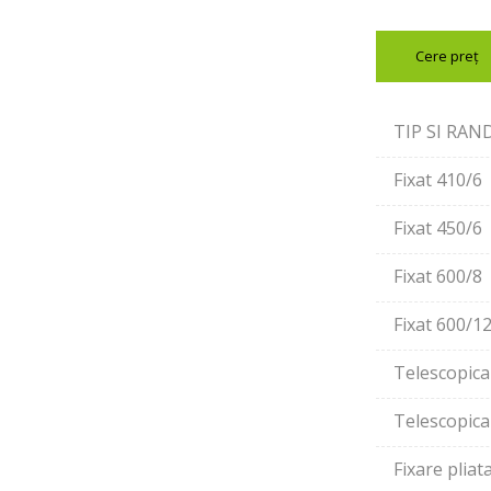
Cere preț
TIP SI RAN
Fixat 410/6
Fixat 450/6
Fixat 600/8
Fixat 600/1
Telescopica
Telescopica
Fixare pliat