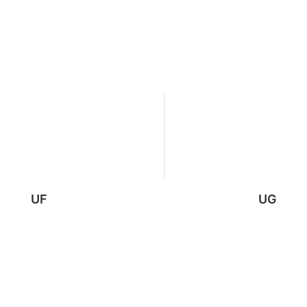
UF
UG