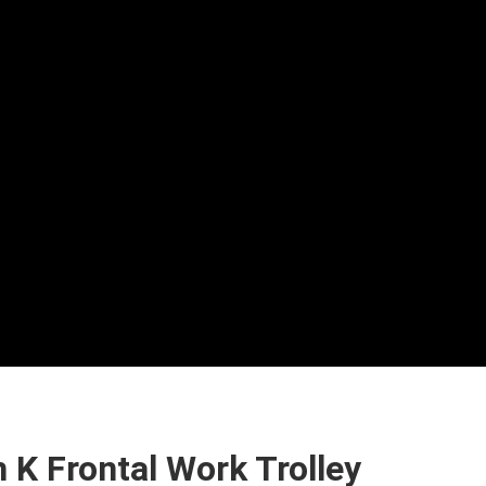
 K Frontal Work Trolley