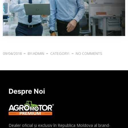
09/04/2018
BY:ADMIN
CATEGORY:
NO COMMENTS
Despre Noi
Dealer oficial și exclusiv în Republica Moldova al brand-