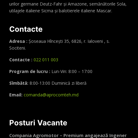
urilor germane Deutz-Fahr și Amazone, semănătorile Sola,
utilajele italiene Sicma și balotierele italiene Mascar.
Contacte
Adresa :
Șoseaua Hînceşti 35, 6826, r. Ialoveni , s.
Sociteni.
Contacte :
022 011 003
Program de lucru :
Lun-Vin: 8:00 – 17:00
Sîmbătă:
8:00-13:00 Duminică zi liberă
Email:
comanda@aprocomteh.md
Posturi Vacante
Compania Agromotor – Premium angajează Ingener